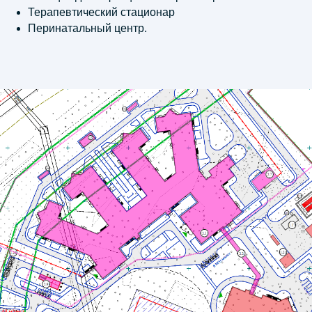
Терапевтический стационар
Перинатальный центр.