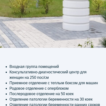
Входная группа помещений
Консультативно-диагностический центр для
женщин на 250 пос/см
Приемное отделение с теплым боксом для машин
Адрес:
Родовое отделение с оперблоком
117246, Россия, Москва, Научный
Послеродовое отделение на 50 коек
проезд дом 12, офис 63
Отделение патологии беременности на 30 коек
Телефон:
Отделение патологии беременности ранних сроков