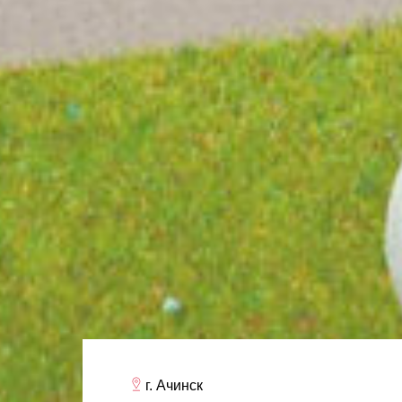
г. Ачинск