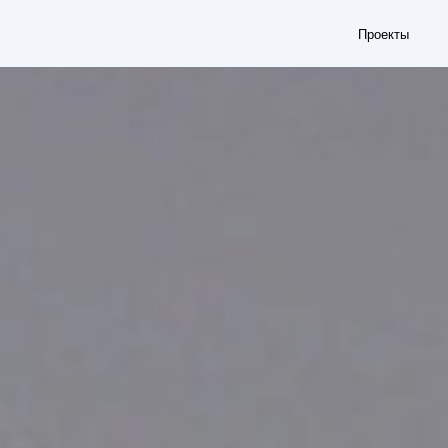
Проекты
События